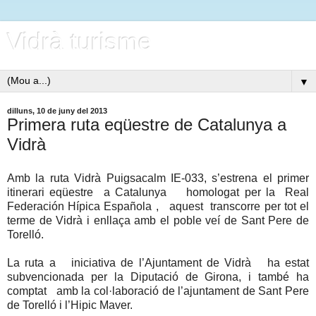
Vidrà turisme
▼
dilluns, 10 de juny del 2013
Primera ruta eqüestre de Catalunya a
Vidrà
Amb la ruta Vidrà Puigsacalm IE-033, s’estrena el primer
itinerari eqüestre a Catalunya homologat per la Real
Federación Hípica Española , aquest transcorre per tot el
terme de Vidrà i enllaça amb el poble veí de Sant Pere de
Torelló.
La ruta a iniciativa de l’Ajuntament de Vidrà ha estat
subvencionada per la Diputació de Girona, i també ha
comptat amb la col·laboració de l’ajuntament de Sant Pere
de Torelló i l’Hipic Maver.