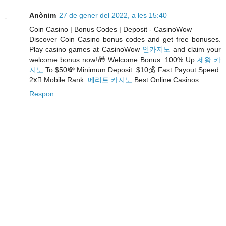
Anònim
27 de gener del 2022, a les 15:40
Coin Casino | Bonus Codes | Deposit - CasinoWow
Discover Coin Casino bonus codes and get free bonuses.
Play casino games at CasinoWow
인카지노
and claim your
welcome bonus now!🎁 Welcome Bonus: 100% Up
제왕 카
지노
To $50💸 Minimum Deposit: $10💰 Fast Payout Speed:
2x⃣ Mobile Rank:
메리트 카지노
Best Online Casinos
Respon